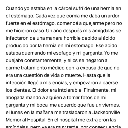
Cuando yo estaba en la cárcel sufrí de una hernia en
el estómago. Cada vez que comía me daba un ardor
fuerte en el estómago, comencé a quejarme pero no
me hicieron caso. Un año después mis amígdalas se
infectaron de una manera horrible debido al ácido
producido por la hernia en mi estomago. Ese acido
estaba quemando mi esofago y mi garganta. Yo me
quejaba constantemente, y ellos se negaron a
darme tratamiento médico con la excusa de que no
era una cuestión de vida o muerte. Hasta que la
infección llegó a mis encías, y empezaron a caerse
los dientes. El dolor era intolerable. Finalmente, mi
abogada mando a alguien a tomar fotos de mi
garganta y mi boca, me acuerdo que fue un viernes,
el lunes en la mañana me trasladaron a Jacksonville
Memorial Hospital. En el hospital me extrajeron las
amígdalas, pero ya era muy tarde, por consecuencia