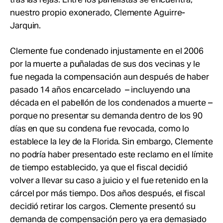
nuestro propio exonerado, Clemente Aguirre-
Jarquin.
Clemente fue condenado injustamente en el 2006
por la muerte a puñaladas de sus dos vecinas y le
fue negada la compensación
aun despu
é
s de haber
pasado 14 años encarcelado
– incluyendo una
década en el pabellón de los condenados a muerte –
porque no presentar su demanda dentro de los 90
días en que su condena fue revocada, como lo
establece la ley de la Florida. Sin embargo, Clemente
no podría haber presentado este reclamo en el límite
de tiempo establecido, ya que el fiscal decidió
volver a llevar su caso a juicio y el fue retenido en la
cárcel por más tiempo. Dos años después, el fiscal
decidió retirar los cargos. Clemente presentó su
demanda de compensación pero ya era demasiado