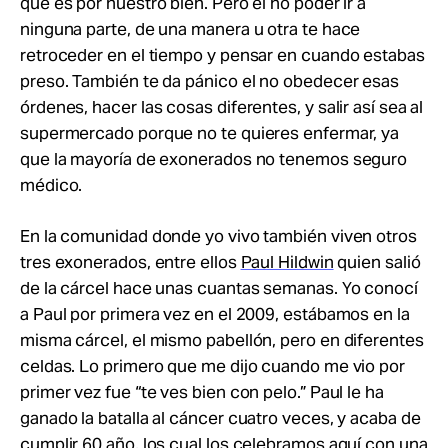
que es por nuestro bien. Pero el no poder ir a
ninguna parte, de una manera u otra te hace
retroceder en el tiempo y pensar en cuando estabas
preso. También te da pánico el no obedecer esas
órdenes, hacer las cosas diferentes, y salir así sea al
supermercado porque no te quieres enfermar, ya
que la mayoría de exonerados no tenemos seguro
médico.
En la comunidad donde yo vivo también viven otros
tres exonerados, entre ellos
Paul Hildwin
quien salió
de la cárcel hace unas cuantas semanas. Yo conocí
a Paul por primera vez en el 2009, estábamos en la
misma cárcel, el mismo pabellón, pero en diferentes
celdas. Lo primero que me dijo cuando me vio por
primer vez fue “te ves bien con pelo.” Paul le ha
ganado la batalla al cáncer cuatro veces, y acaba de
cumplir 60 año, los cual los celebramos aquí con una